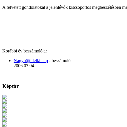
A felvetett gondolatokat a jelenlévők kiscsoportos megbeszélésben mél
Korábbi év beszámolója:
Nagyböjti lelki nap
- beszámoló
2006.03.04.
Képtár