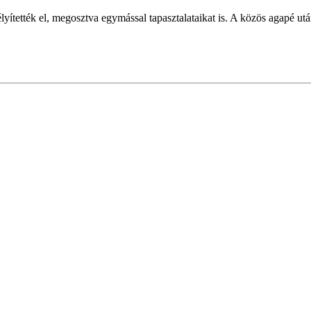
yítették el, megosztva egymással tapasztalataikat is. A közös agapé utá