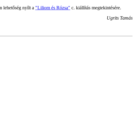
n lehetőség nyílt a
"Liliom és Rózsa"
c. kiállítás megtekintésére.
Ugrits Tamás