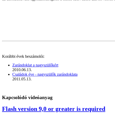
Korábbi évek beszámolói:
Zarándoklat a nagyszülőkért
2010.06.13.
Családok éve - nagyszülők zarándoklata
2011.05.13.
Kapcsolódó videóanyag
Flash version 9,0 or greater is required