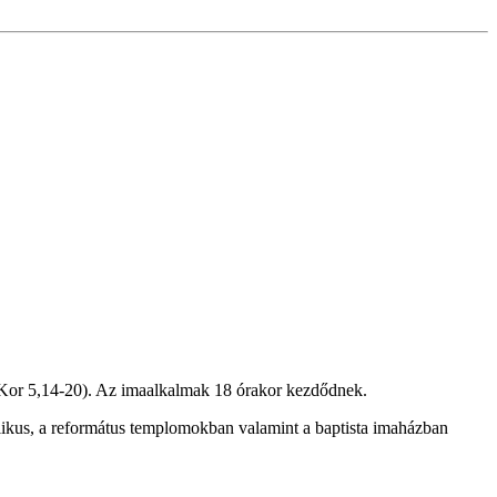
(2Kor 5,14-20). Az imaalkalmak 18 órakor kezdődnek.
kus, a református templomokban valamint a baptista imaházban