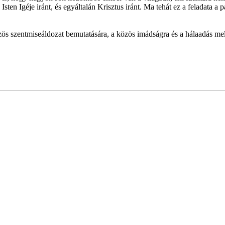
Isten Igéje iránt, és egyáltalán Krisztus iránt. Ma tehát ez a feladata a
ös szentmiseáldozat bemutatására, a közös imádságra és a hálaadás melle