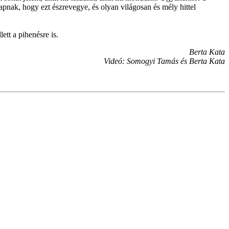
 papnak, hogy ezt észrevegye, és olyan világosan és mély hittel
tt a pihenésre is.
Berta Kata
Videó: Somogyi Tamás és Berta Kata