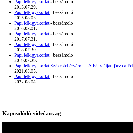
Papi lelkigyakorlat
- beszámoló
2013.07.29.
Papi lelkigyakorlat
- beszámoló
2015.08.03.
Papi lelkigyakorlat
- beszámoló
2016.08.01.
Papi lelkigyakorlat
- beszámoló
2017.07.31.
Papi lelkigyakorlat
- beszámoló
2018.07.30.
Papi lelkigyakorlat
- beszámoló
2019.07.29.
Papi lelkigyakorlat Székesfehérváron – A Fény útján járva a Fe
2021.08.05.
Papi lelkigyakorlat
- beszámoló
2022.08.04.
Kapcsolódó videóanyag