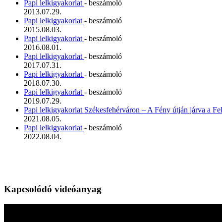
Papi lelkigyakorlat
- beszámoló
2013.07.29.
Papi lelkigyakorlat
- beszámoló
2015.08.03.
Papi lelkigyakorlat
- beszámoló
2016.08.01.
Papi lelkigyakorlat
- beszámoló
2017.07.31.
Papi lelkigyakorlat
- beszámoló
2018.07.30.
Papi lelkigyakorlat
- beszámoló
2019.07.29.
Papi lelkigyakorlat Székesfehérváron – A Fény útján járva a Fe
2021.08.05.
Papi lelkigyakorlat
- beszámoló
2022.08.04.
Kapcsolódó videóanyag