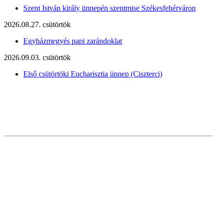
Szent István király ünnepén szentmise Székesfehérváron
2026.08.27. csütörtök
Egyházmegyés papi zarándoklat
2026.09.03. csütörtök
Első csütörtöki Eucharisztia ünnep (Ciszterci)