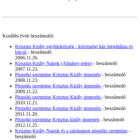
Korábbi évek beszámolói:
Krisztus Király egyházközség - közösségi ház megáldása és
búcsú
- beszámoló
2006.11.26.
Krisztus Király Napok (Almássy-telep)
- beszámoló
2007.11.23.
Püspöki szentmise Krisztus Király ünnepén
- beszámoló
2008.11.23.
Püspöki szentmise Krisztus Király ünnepén
- beszámoló
2009.11.22.
Püspöki szentmise Krisztus Király ünnepén
- beszámoló
2010.11.21.
Püspöki szentmise Krisztus Király ünnepén
- beszámoló
2011.11.20.
Püspöki szentmise Krisztus király ünnepén
- beszámoló
2012.11.25.
Krisztus Király Napok és a zárónapon püspöki szentmise
-
beszámoló