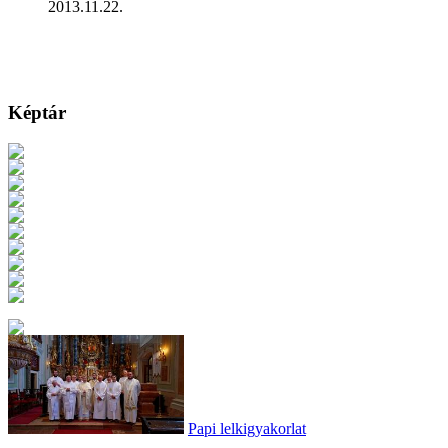
2013.11.22.
Képtár
Papi lelkigyakorlat