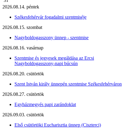
31
2026.08.14. péntek
Székesfehérvár fogadalmi szentmiséje
2026.08.15. szombat
Nagyboldogasszony ünnep - szentmise
2026.08.16. vasárnap
Szentmise és jegyesek megáldása az Ercsi
Nagyboldogasszony-napi búcsún
2026.08.20. csütörtök
Szent István király ünnepén szentmise Székesfehérváron
2026.08.27. csütörtök
Egyházmegyés papi zarándoklat
2026.09.03. csütörtök
Első csütörtöki Eucharisztia ünnep (Ciszterci)