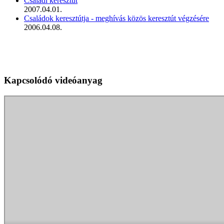
Családi keresztút
2007.04.01.
Családok keresztútja - meghívás közös keresztút végzésére
2006.04.08.
Kapcsolódó videóanyag