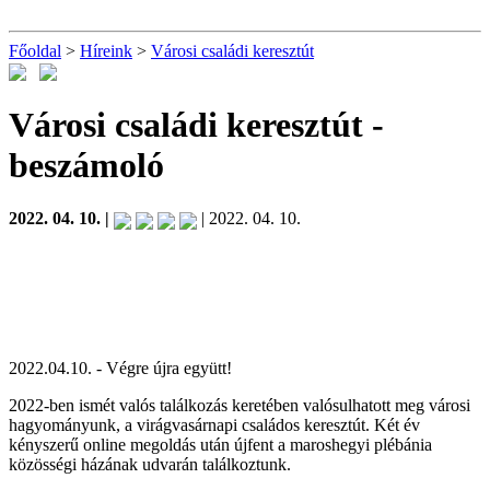
Főoldal
>
Híreink
>
Városi családi keresztút
Városi családi keresztút
-
beszámoló
2022. 04. 10. |
| 2022. 04. 10.
2022.04.10. - Végre újra együtt!
2022-ben ismét valós találkozás keretében valósulhatott meg városi
hagyományunk, a virágvasárnapi családos keresztút. Két év
kényszerű online megoldás után újfent a maroshegyi plébánia
közösségi házának udvarán találkoztunk.