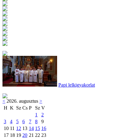
Papi lelkigyakorlat
<
2026. augusztus
>
H
K
Sz
Cs
P
Sz
V
1
2
3
4
5
6
7
8
9
10
11
12
13
14
15
16
17
18
19
20
21
22
23