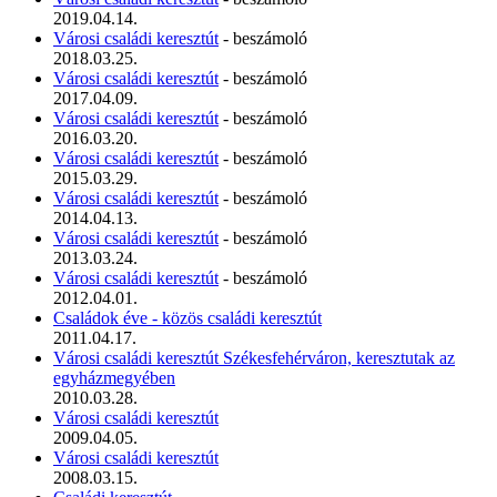
2019.04.14.
Városi családi keresztút
- beszámoló
2018.03.25.
Városi családi keresztút
- beszámoló
2017.04.09.
Városi családi keresztút
- beszámoló
2016.03.20.
Városi családi keresztút
- beszámoló
2015.03.29.
Városi családi keresztút
- beszámoló
2014.04.13.
Városi családi keresztút
- beszámoló
2013.03.24.
Városi családi keresztút
- beszámoló
2012.04.01.
Családok éve - közös családi keresztút
2011.04.17.
Városi családi keresztút Székesfehérváron, keresztutak az
egyházmegyében
2010.03.28.
Városi családi keresztút
2009.04.05.
Városi családi keresztút
2008.03.15.