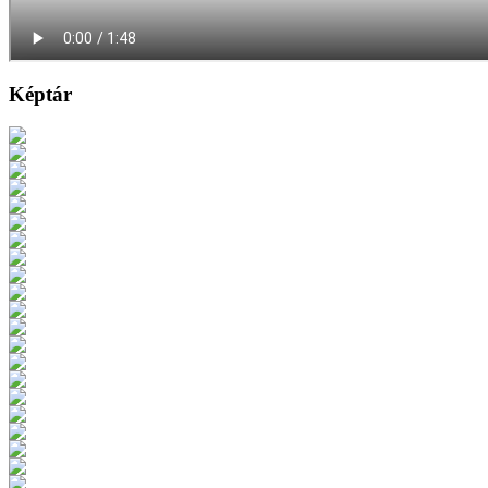
Képtár