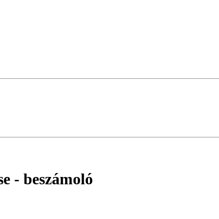
se
- beszámoló