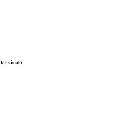
- beszámoló