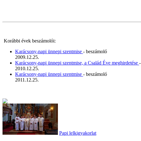
Korábbi évek beszámolói:
Karácsony-napi ünnepi szentmise
- beszámoló
2009.12.25.
Karácsony-napi ünnepi szentmise, a Család Éve meghirdetése
2010.12.25.
Karácsony-napi ünnepi szentmise
- beszámoló
2011.12.25.
Papi lelkigyakorlat