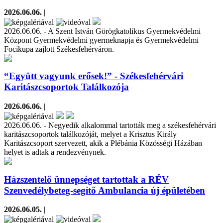
2026.06.06.
|
2026.06.06. - A Szent István Görögkatolikus Gyermekvédelmi
Központ Gyermekvédelmi gyermeknapja és Gyermekvédelmi
Focikupa zajlott Székesfehérváron.
“Együtt vagyunk erősek!” - Székesfehérvári
Karitászcsoportok Találkozója
2026.06.06.
|
2026.06.06. - Negyedik alkalommal tartották meg a székesfehérvári
karitászcsoportok találkozóját, melyet a Krisztus Király
Karitászcsoport szervezett, akik a Plébánia Közösségi Házában
helyet is adtak a rendezvénynek.
Házszentelő ünnepséget tartottak a RÉV
Szenvedélybeteg-segítő Ambulancia új épületében
2026.06.05.
|