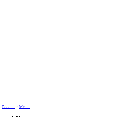
Főoldal
>
Média