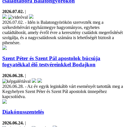
családtábora Balatongyörökön
2026.07.02.
|
2026.07.02. - Idén is Balatongyörökön szervezték meg a
székesfehérvári egyházmegye hagyományos, egyhetes
családtáborát, amely évről évre a keresztény családok megerősítését
szolgálja, és a nagycsaládosok számára is lehetőségét biztosít a
pihenésre.
Szent Péter és Szent Pál apostolok búcsúja
fogyatékkal élő testvéreinkkel Bodajkon
2026.06.28.
|
2026.06.28. - Az év egyik leginkább várt eseményét tartották meg a
Kegyhelyen Szent Péter és Szent Pál apostolok ünnepéhez
kapcsolódva.
Diakónusszentelés
2026.06.24.
|