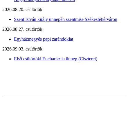
2026.08.20. csütörtök
Szent István király ünnepén szentmise Székesfehérváron
2026.08.27. csütörtök
Egyházmegyés papi zarándoklat
2026.09.03. csütörtök
Első csütörtöki Eucharisztia ünnep (Ciszterci)