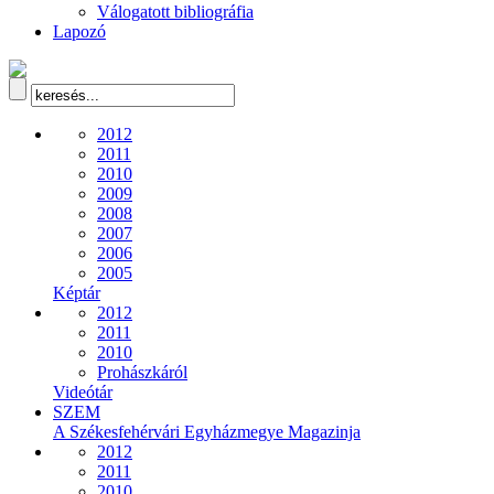
Válogatott bibliográfia
Lapozó
2012
2011
2010
2009
2008
2007
2006
2005
Képtár
2012
2011
2010
Prohászkáról
Videótár
SZEM
A Székesfehérvári Egyházmegye Magazinja
2012
2011
2010