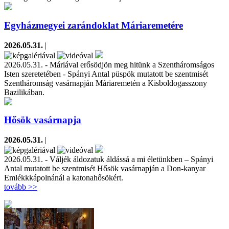
Egyházmegyei zarándoklat Máriaremetére
2026.05.31.
|
2026.05.31. - Máriával erősödjön meg hitünk a Szentháromságos
Isten szeretetében - Spányi Antal püspök mutatott be szentmisét
Szentháromság vasárnapján Máriaremetén a Kisboldogasszony
Bazilikában.
Hősök vasárnapja
2026.05.31.
|
2026.05.31. - Váljék áldozatuk áldássá a mi életünkben – Spányi
Antal mutatott be szentmisét Hősök vasárnapján a Don-kanyar
Emlékkkápolnánál a katonahősökért.
tovább >>