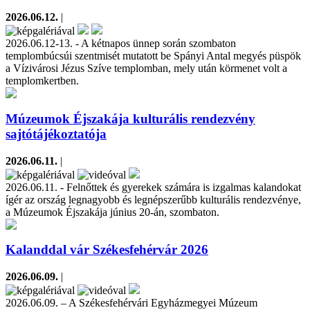
2026.06.12.
|
2026.06.12-13. - A kétnapos ünnep során szombaton
templombúcsúi szentmisét mutatott be Spányi Antal megyés püspök
a Vízivárosi Jézus Szíve templomban, mely után körmenet volt a
templomkertben.
Múzeumok Éjszakája kulturális rendezvény
sajtótájékoztatója
2026.06.11.
|
2026.06.11. - Felnőttek és gyerekek számára is izgalmas kalandokat
ígér az ország legnagyobb és legnépszerűbb kulturális rendezvénye,
a Múzeumok Éjszakája június 20-án, szombaton.
Kalanddal vár Székesfehérvár 2026
2026.06.09.
|
2026.06.09. – A Székesfehérvári Egyházmegyei Múzeum