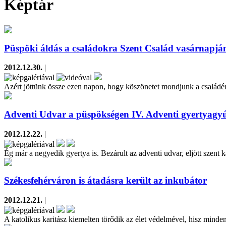
Képtár
Püspöki áldás a családokra Szent Család vasárnapjá
2012.12.30.
|
Azért jöttünk össze ezen napon, hogy köszönetet mondjunk a családér
Adventi Udvar a püspökségen IV. Adventi gyertyagyú
2012.12.22.
|
Ég már a negyedik gyertya is. Bezárult az adventi udvar, eljött szent
Székesfehérváron is átadásra került az inkubátor
2012.12.21.
|
A katolikus karitász kiemelten törődik az élet védelmével, hisz minde