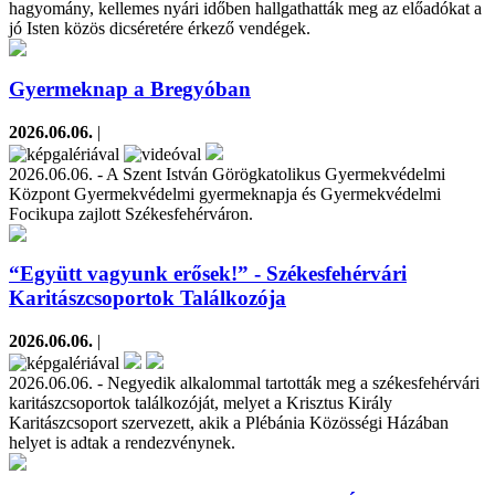
hagyomány, kellemes nyári időben hallgathatták meg az előadókat a
jó Isten közös dicséretére érkező vendégek.
Gyermeknap a Bregyóban
2026.06.06.
|
2026.06.06. - A Szent István Görögkatolikus Gyermekvédelmi
Központ Gyermekvédelmi gyermeknapja és Gyermekvédelmi
Focikupa zajlott Székesfehérváron.
“Együtt vagyunk erősek!” - Székesfehérvári
Karitászcsoportok Találkozója
2026.06.06.
|
2026.06.06. - Negyedik alkalommal tartották meg a székesfehérvári
karitászcsoportok találkozóját, melyet a Krisztus Király
Karitászcsoport szervezett, akik a Plébánia Közösségi Házában
helyet is adtak a rendezvénynek.