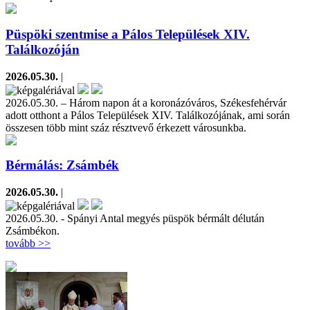
Püspöki szentmise a Pálos Települések XIV.
Találkozóján
2026.05.30.
|
2026.05.30. – Három napon át a koronázóváros, Székesfehérvár
adott otthont a Pálos Települések XIV. Találkozójának, ami során
összesen több mint száz résztvevő érkezett városunkba.
Bérmálás: Zsámbék
2026.05.30.
|
2026.05.30. - Spányi Antal megyés püspök bérmált délután
Zsámbékon.
tovább >>