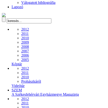
Válogatott bibliográfia
Lapozó
2012
2011
2010
2009
2008
2007
2006
2005
Képtár
2012
2011
2010
Prohászkáról
Videótár
SZEM
A Székesfehérvári Egyházmegye Magazinja
2012
2011
2010