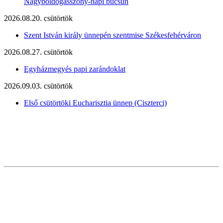
Nagyboldogasszony-napi búcsún
2026.08.20. csütörtök
Szent István király ünnepén szentmise Székesfehérváron
2026.08.27. csütörtök
Egyházmegyés papi zarándoklat
2026.09.03. csütörtök
Első csütörtöki Eucharisztia ünnep (Ciszterci)