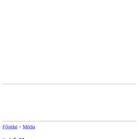
Főoldal
>
Média