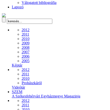
Válogatott bibliográfia
Lapozó
2012
2011
2010
2009
2008
2007
2006
2005
Képtár
2012
2011
2010
Prohászkáról
Videótár
SZEM
A Székesfehérvári Egyházmegye Magazinja
2012
2011
2010