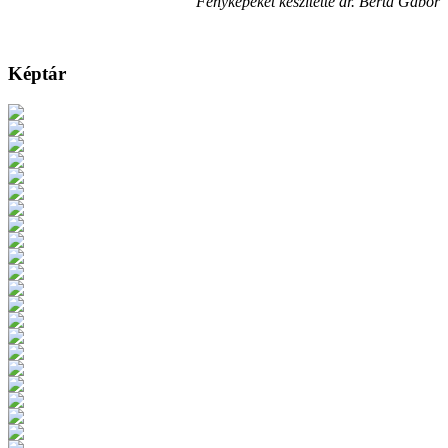
Fényképeket készítette dr. Berta Gábor
Képtár