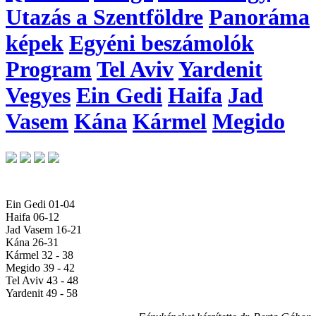
Utazás a Szentföldre
Panoráma
képek
Egyéni beszámolók
Program
Tel Aviv
Yardenit
Vegyes
Ein Gedi
Haifa
Jad
Vasem
Kána
Kármel
Megido
Ein Gedi 01-04
Haifa 06-12
Jad Vasem 16-21
Kána 26-31
Kármel 32 - 38
Megido 39 - 42
Tel Aviv 43 - 48
Yardenit 49 - 58