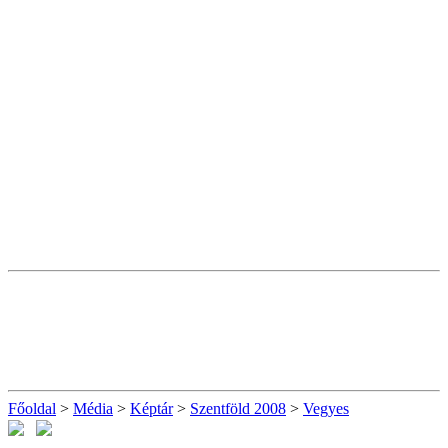
Főoldal
>
Média
>
Képtár
>
Szentföld 2008
>
Vegyes