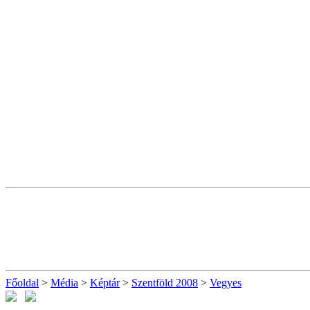
Főoldal
>
Média
>
Képtár
>
Szentföld 2008
>
Vegyes