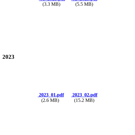
(3.3 MB)
(5.5 MB)
2023
2023_01.pdf
2023_02.pdf
(2.6 MB)
(15.2 MB)