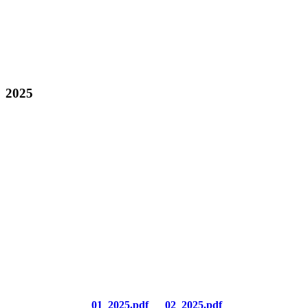
2025
01_2025.pdf
02_2025.pdf