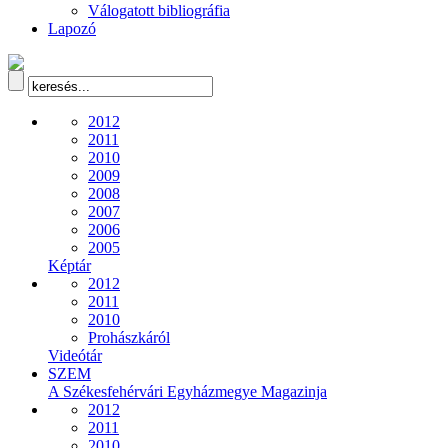
Válogatott bibliográfia
Lapozó
2012
2011
2010
2009
2008
2007
2006
2005
Képtár
2012
2011
2010
Prohászkáról
Videótár
SZEM
A Székesfehérvári Egyházmegye Magazinja
2012
2011
2010