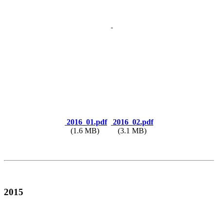
2016_01.pdf
2016_02.pdf
(1.6 MB)
(3.1 MB)
2015