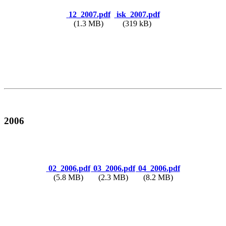
12_2007.pdf
isk_2007.pdf
(1.3 MB)
(319 kB)
2006
02_2006.pdf
03_2006.pdf
04_2006.pdf
(5.8 MB)
(2.3 MB)
(8.2 MB)