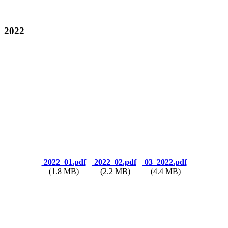
2022
2022_01.pdf
2022_02.pdf
03_2022.pdf
(1.8 MB)
(2.2 MB)
(4.4 MB)