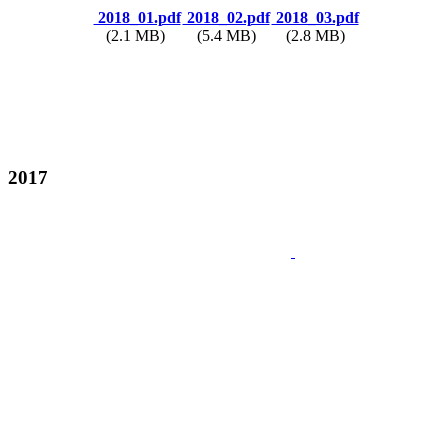
2018_01.pdf
2018_02.pdf
2018_03.pdf
(2.1 MB)
(5.4 MB)
(2.8 MB)
2017