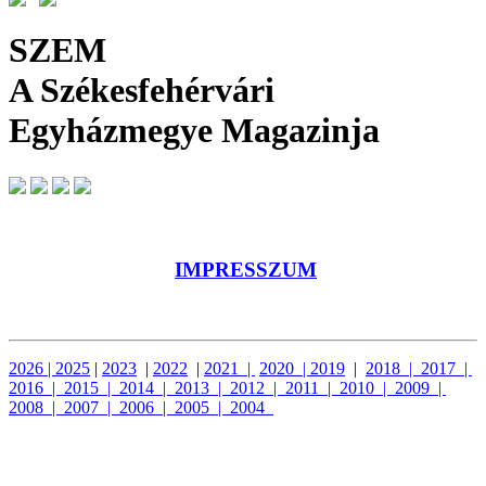
SZEM
A Székesfehérvári
Egyházmegye Magazinja
IMPRESSZUM
2026
|
2025
|
2023
|
2022
|
2021
|
2020
|
2019
|
2018
|
2017
|
2016
|
2015
|
2014
|
2013
| 2012
|
2011
|
2010
|
2009
|
2008
|
2007
|
2006
|
2005
|
2004