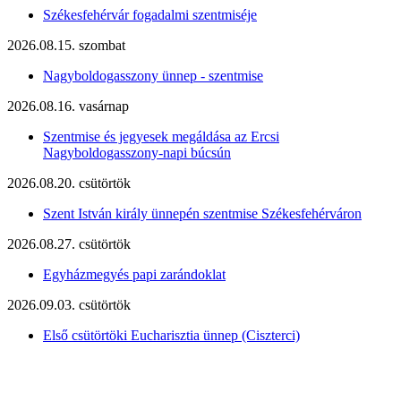
Székesfehérvár fogadalmi szentmiséje
2026.08.15. szombat
Nagyboldogasszony ünnep - szentmise
2026.08.16. vasárnap
Szentmise és jegyesek megáldása az Ercsi
Nagyboldogasszony-napi búcsún
2026.08.20. csütörtök
Szent István király ünnepén szentmise Székesfehérváron
2026.08.27. csütörtök
Egyházmegyés papi zarándoklat
2026.09.03. csütörtök
Első csütörtöki Eucharisztia ünnep (Ciszterci)