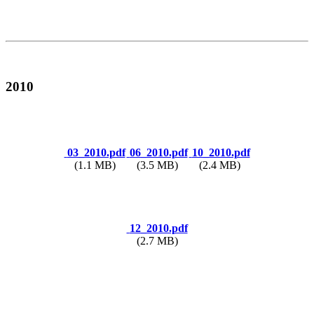
2010
03_2010.pdf
06_2010.pdf
10_2010.pdf
(1.1 MB)
(3.5 MB)
(2.4 MB)
12_2010.pdf
(2.7 MB)