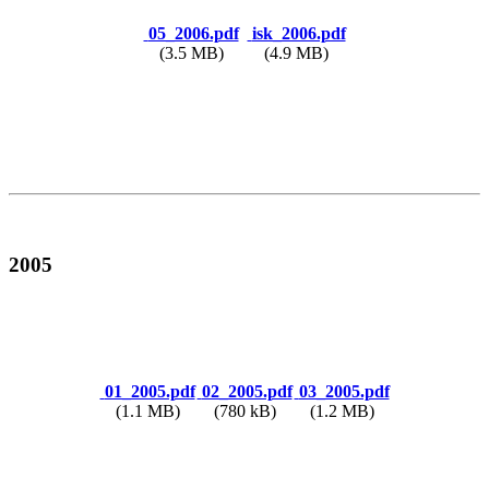
05_2006.pdf
isk_2006.pdf
(3.5 MB)
(4.9 MB)
2005
01_2005.pdf
02_2005.pdf
03_2005.pdf
(1.1 MB)
(780 kB)
(1.2 MB)