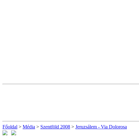
Főoldal
>
Média
>
Szentföld 2008
>
Jeruzsálem - Via Dolorosa