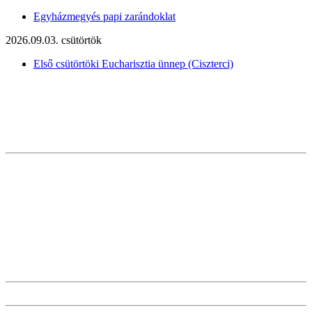
Egyházmegyés papi zarándoklat
2026.09.03. csütörtök
Első csütörtöki Eucharisztia ünnep (Ciszterci)