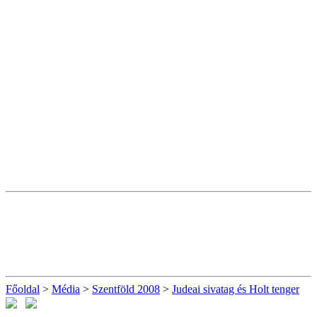
Főoldal
>
Média
>
Szentföld 2008
>
Judeai sivatag és Holt tenger