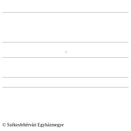
© Székesfehérvári Egyházmegye