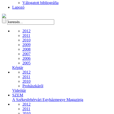
Válogatott bibliográfia
Lapozó
2012
2011
2010
2009
2008
2007
2006
2005
Képtár
2012
2011
2010
Prohászkáról
Videótár
SZEM
A Székesfehérvári Egyházmegye Magazinja
2012
2011
2010