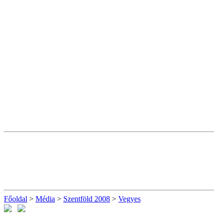
Főoldal
>
Média
>
Szentföld 2008
>
Vegyes