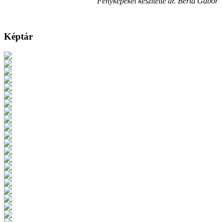
Fényképeket készítette dr. Berta Gábor
Képtár