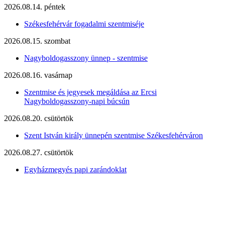
2026.08.14. péntek
Székesfehérvár fogadalmi szentmiséje
2026.08.15. szombat
Nagyboldogasszony ünnep - szentmise
2026.08.16. vasárnap
Szentmise és jegyesek megáldása az Ercsi
Nagyboldogasszony-napi búcsún
2026.08.20. csütörtök
Szent István király ünnepén szentmise Székesfehérváron
2026.08.27. csütörtök
Egyházmegyés papi zarándoklat