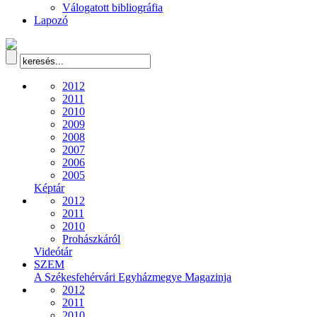
Válogatott bibliográfia
Lapozó
2012
2011
2010
2009
2008
2007
2006
2005
Képtár
2012
2011
2010
Prohászkáról
Videótár
SZEM
A Székesfehérvári Egyházmegye Magazinja
2012
2011
2010