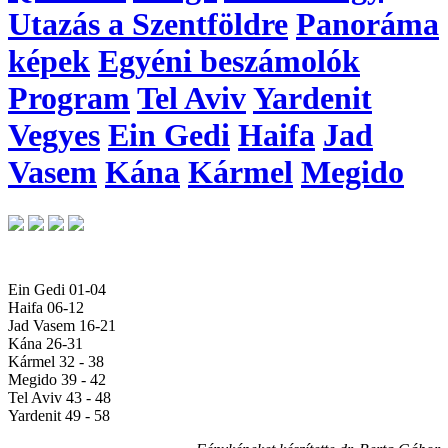
Utazás a Szentföldre
Panoráma
képek
Egyéni beszámolók
Program
Tel Aviv
Yardenit
Vegyes
Ein Gedi
Haifa
Jad
Vasem
Kána
Kármel
Megido
Ein Gedi 01-04
Haifa 06-12
Jad Vasem 16-21
Kána 26-31
Kármel 32 - 38
Megido 39 - 42
Tel Aviv 43 - 48
Yardenit 49 - 58