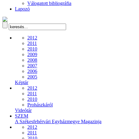
Válogatott bibliográfia
Lapozó
2012
2011
2010
2009
2008
2007
2006
2005
Képtár
2012
2011
2010
Prohászkáról
Videótár
SZEM
A Székesfehérvári Egyházmegye Magazinja
2012
2011
2010