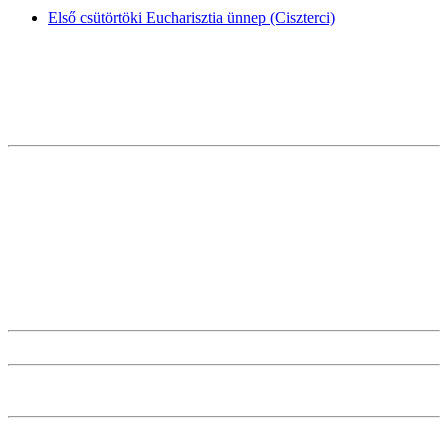
Első csütörtöki Eucharisztia ünnep (Ciszterci)