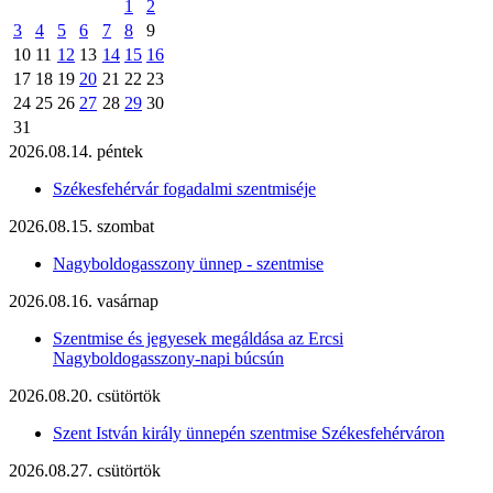
1
2
3
4
5
6
7
8
9
10
11
12
13
14
15
16
17
18
19
20
21
22
23
24
25
26
27
28
29
30
31
2026.08.14. péntek
Székesfehérvár fogadalmi szentmiséje
2026.08.15. szombat
Nagyboldogasszony ünnep - szentmise
2026.08.16. vasárnap
Szentmise és jegyesek megáldása az Ercsi
Nagyboldogasszony-napi búcsún
2026.08.20. csütörtök
Szent István király ünnepén szentmise Székesfehérváron
2026.08.27. csütörtök