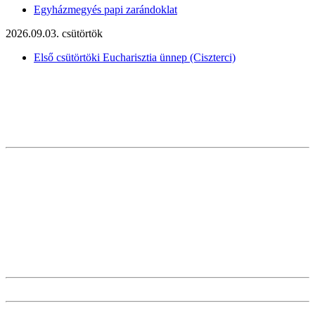
Egyházmegyés papi zarándoklat
2026.09.03. csütörtök
Első csütörtöki Eucharisztia ünnep (Ciszterci)