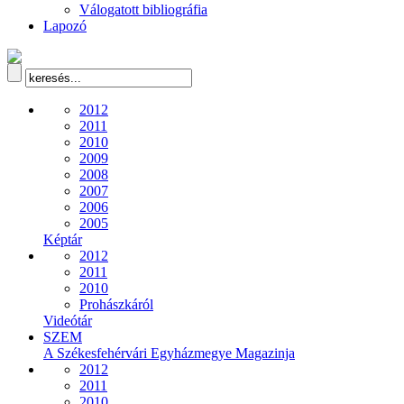
Válogatott bibliográfia
Lapozó
2012
2011
2010
2009
2008
2007
2006
2005
Képtár
2012
2011
2010
Prohászkáról
Videótár
SZEM
A Székesfehérvári Egyházmegye Magazinja
2012
2011
2010