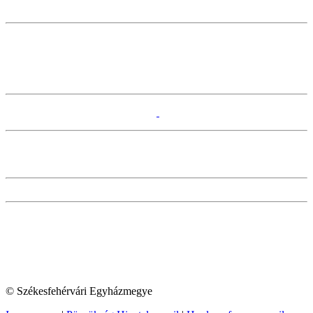
© Székesfehérvári Egyházmegye