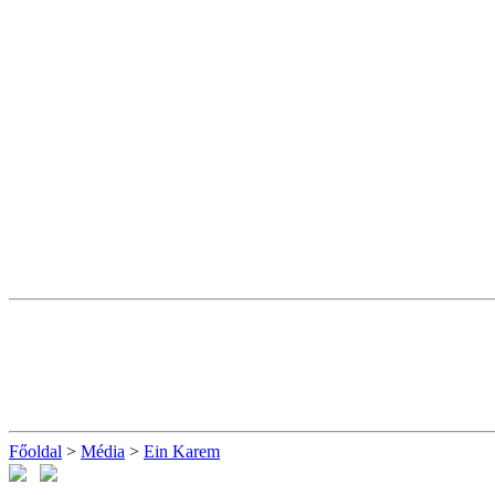
Főoldal
>
Média
>
Ein Karem