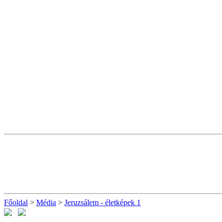
Főoldal
>
Média
>
Jeruzsálem - életképek 1