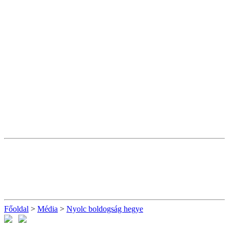
Főoldal
>
Média
>
Nyolc boldogság hegye