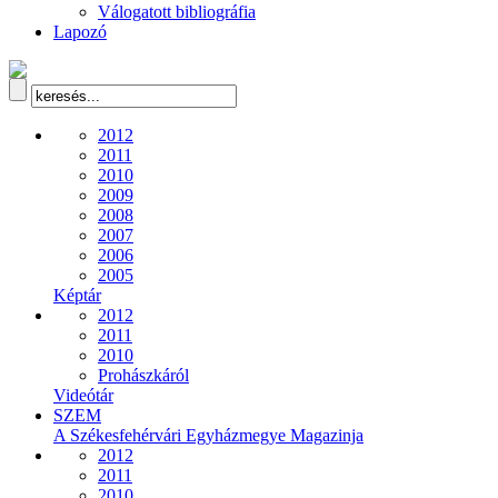
Válogatott bibliográfia
Lapozó
2012
2011
2010
2009
2008
2007
2006
2005
Képtár
2012
2011
2010
Prohászkáról
Videótár
SZEM
A Székesfehérvári Egyházmegye Magazinja
2012
2011
2010