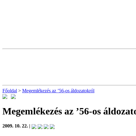
Főoldal
>
Megemlékezés az ’56-os áldozatokról
Megemlékezés az ’56-os áldozat
2009. 10. 22. |