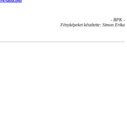
ricsaba.pdf
- BPK -
Fényképeket készítette: Simon Erika