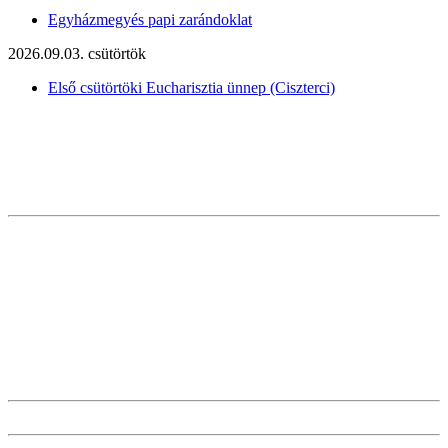
Egyházmegyés papi zarándoklat
2026.09.03. csütörtök
Első csütörtöki Eucharisztia ünnep (Ciszterci)