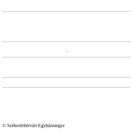
© Székesfehérvári Egyházmegye