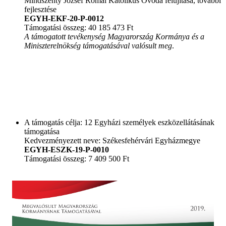
Mindszenty József Római Katolikus Óvoda felújítása, további
fejlesztése
EGYH-EKF-20-P-0012
Támogatási összeg: 40 185 473 Ft
A támogatott tevékenység Magyarország Kormánya és a
Miniszterelnökség támogatásával valósult meg
.
A támogatás célja: 12 Egyházi személyek eszközellátásának
támogatása
Kedvezményezett neve: Székesfehérvári Egyházmegye
EGYH-ESZK-19-P-0010
Támogatási összeg: 7 409 500 Ft