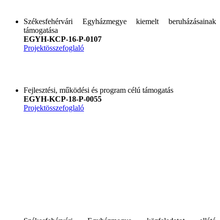
Székesfehérvári Egyházmegye kiemelt beruházásainak
támogatása
EGYH-KCP-16-P-0107
Projektösszefoglaló
Fejlesztési, működési és program célú támogatás
EGYH-KCP-18-P-0055
Projektösszefogla
ló