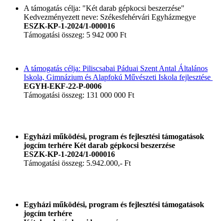
A támogatás célja: "Két darab gépkocsi beszerzése"
Kedvezményezett neve: Székesfehérvári Egyházmegye
ESZK-KP-1-2024/1-000016
Támogatási összeg: 5 942 000 Ft
A támogatás célja: Piliscsabai Páduai Szent Antal Általános
Iskola, Gimnázium és Alapfokú Művészeti Iskola fejlesztése
EGYH-EKF-22-P-0006
Támogatási összeg: 131 000 000 Ft
Egyházi működési, program és fejlesztési támogatások
jogcím terhére Két darab gépkocsi beszerzése
ESZK-KP-1-2024/1-000016
Támogatási összeg: 5.942.000,- Ft
Egyházi működési, program és fejlesztési támogatások
jogcím terhére