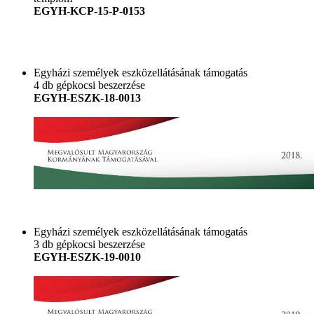
EGYH-KCP-15-P-0153
Egyházi személyek eszközellátásának támogatás
4 db gépkocsi beszerzése
EGYH-ESZK-18-0013
Egyházi személyek eszközellátásának támogatás
3 db gépkocsi beszerzése
EGYH-ESZK-19-0010