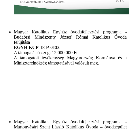
Magyar Katolikus Egyház óvodafejlesztési programja -
Budaörsi Mindszenty József Római Katolikus Óvoda
felújítása
EGYH-KCP-18-P-0133
A támogatás összeg: 12.000.000 Ft
A támogatott tevékenység Magyarország Kormánya és a
Miniszterelnökség támogatásával valósult meg.
Magyar Katolikus Egyház óvodafejlesztési programja -
Martonvásári Szent László Katolikus Óvoda – óvodaépület