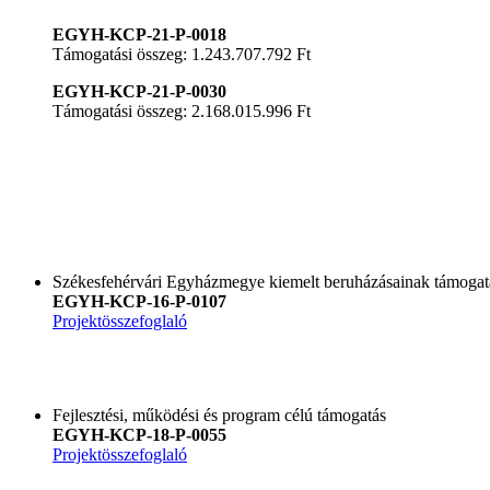
EGYH-KCP-21-P-0018
Támogatási összeg: 1.243.707.792 Ft
EGYH-KCP-21-P-0030
Támogatási összeg: 2.168.015.996 Ft
Székesfehérvári Egyházmegye kiemelt beruházásainak támogat
EGYH-KCP-16-P-0107
Projektösszefoglaló
Fejlesztési, működési és program célú támogatás
EGYH-KCP-18-P-0055
Projektösszefogla
ló