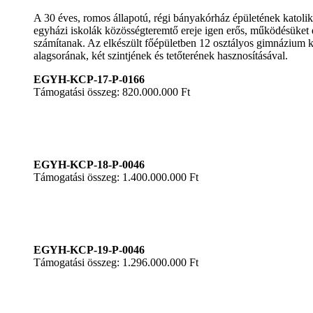
A 30 éves, romos állapotú, régi bányakórház épületének katoliku
egyházi iskolák közösségteremtő ereje igen erős, működésüket 
számítanak. Az elkészült főépületben 12 osztályos gimnázium ker
alagsorának, két szintjének és tetőterének hasznosításával.
EGYH-KCP-17-P-0166
Támogatási összeg: 820.000.000 Ft
EGYH-KCP-18-P-0046
Támogatási összeg: 1.400.000.000 Ft
EGYH-KCP-19-P-0046
Támogatási összeg: 1.296.000.000 Ft