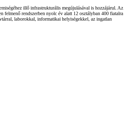
miségéhez illő infrastrukturális megújulásával is hozzájárul. Az
 felmenő rendszerben nyolc év alatt 12 osztályban 400 fiatalra
árral, laborokkal, informatikai helyiségekkel, az ingatlan