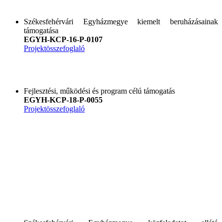
Székesfehérvári Egyházmegye kiemelt beruházásainak
támogatása
EGYH-KCP-16-P-0107
Projektösszefoglaló
Fejlesztési, működési és program célú támogatás
EGYH-KCP-18-P-0055
Projektösszefogla
ló