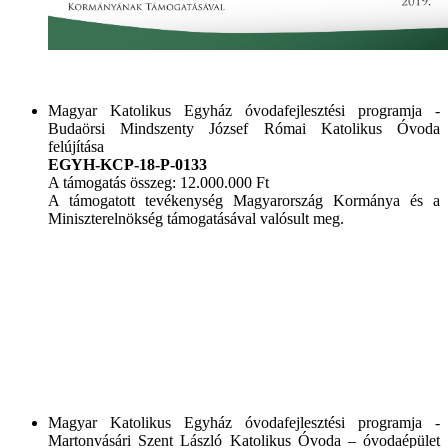
Magyar Katolikus Egyház óvodafejlesztési programja -
Budaörsi Mindszenty József Római Katolikus Óvoda
felújítása
EGYH-KCP-18-P-0133
A támogatás összeg: 12.000.000 Ft
A támogatott tevékenység Magyarország Kormánya és a
Miniszterelnökség támogatásával valósult meg.
Magyar Katolikus Egyház óvodafejlesztési programja -
Martonvásári Szent László Katolikus Óvoda – óvodaépület