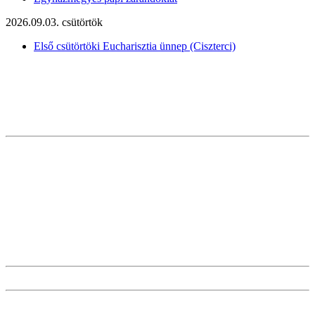
2026.09.03. csütörtök
Első csütörtöki Eucharisztia ünnep (Ciszterci)