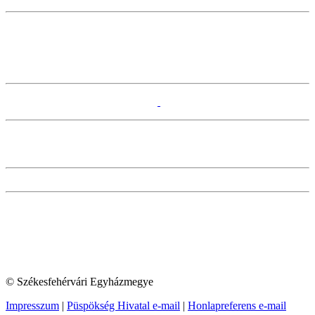
© Székesfehérvári Egyházmegye
Impresszum
|
Püspökség Hivatal e-mail
|
Honlapreferens e-mail