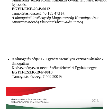
Mindszenty József Római Katolikus Óvoda felújítása, további
fejlesztése
EGYH-EKF-20-P-0012
Támogatási összeg: 40 185 473 Ft
A támogatott tevékenység Magyarország Kormánya és a
Miniszterelnökség támogatásával valósult meg
.
A támogatás célja: 12 Egyházi személyek eszközellátásának
támogatása
Kedvezményezett neve: Székesfehérvári Egyházmegye
EGYH-ESZK-19-P-0010
Támogatási összeg: 7 409 500 Ft