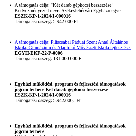
A támogatás célja: "Két darab gépkocsi beszerzése"
Kedvezményezett neve: Székesfehérvári Egyházmegye
ESZK-KP-1-2024/1-000016
Támogatási összeg: 5 942 000 Ft
A támogatás célja: Piliscsabai Páduai Szent Antal Általános
Iskola, Gimnázium és Alapfokú Művészeti Iskola fejlesztése
EGYH-EKF-22-P-0006
Támogatási összeg: 131 000 000 Ft
Egyházi működési, program és fejlesztési támogatások
jogcím terhére Két darab gépkocsi beszerzése
ESZK-KP-1-2024/1-000016
Támogatási összeg: 5.942.000,- Ft
Egyházi működési, program és fejlesztési támogatások
jogcím terhére