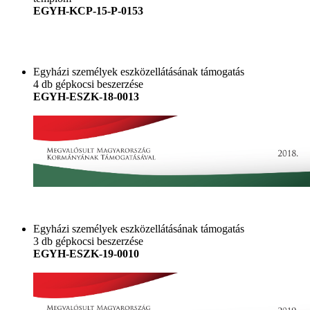
EGYH-KCP-15-P-0153
Egyházi személyek eszközellátásának támogatás
4 db gépkocsi beszerzése
EGYH-ESZK-18-0013
Egyházi személyek eszközellátásának támogatás
3 db gépkocsi beszerzése
EGYH-ESZK-19-0010