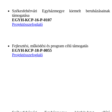
Székesfehérvári Egyházmegye kiemelt beruházásainak
támogatása
EGYH-KCP-16-P-0107
Projektösszefoglaló
Fejlesztési, működési és program célú támogatás
EGYH-KCP-18-P-0055
Projektösszefogla
ló