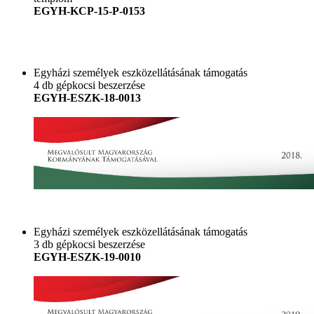
EGYH-KCP-15-P-0153
Egyházi személyek eszközellátásának támogatás
4 db gépkocsi beszerzése
EGYH-ESZK-18-0013
Egyházi személyek eszközellátásának támogatás
3 db gépkocsi beszerzése
EGYH-ESZK-19-0010