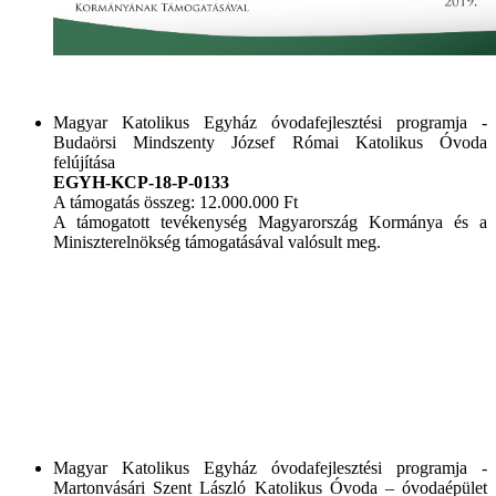
Magyar Katolikus Egyház óvodafejlesztési programja -
Budaörsi Mindszenty József Római Katolikus Óvoda
felújítása
EGYH-KCP-18-P-0133
A támogatás összeg: 12.000.000 Ft
A támogatott tevékenység Magyarország Kormánya és a
Miniszterelnökség támogatásával valósult meg.
Magyar Katolikus Egyház óvodafejlesztési programja -
Martonvásári Szent László Katolikus Óvoda – óvodaépület