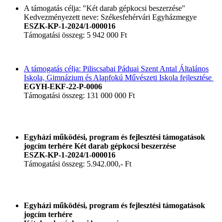
A támogatás célja: "Két darab gépkocsi beszerzése"
Kedvezményezett neve: Székesfehérvári Egyházmegye
ESZK-KP-1-2024/1-000016
Támogatási összeg: 5 942 000 Ft
A támogatás célja: Piliscsabai Páduai Szent Antal Általános
Iskola, Gimnázium és Alapfokú Művészeti Iskola fejlesztése
EGYH-EKF-22-P-0006
Támogatási összeg: 131 000 000 Ft
Egyházi működési, program és fejlesztési támogatások
jogcím terhére Két darab gépkocsi beszerzése
ESZK-KP-1-2024/1-000016
Támogatási összeg: 5.942.000,- Ft
Egyházi működési, program és fejlesztési támogatások
jogcím terhére