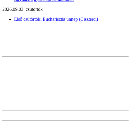
2026.09.03. csütörtök
Első csütörtöki Eucharisztia ünnep (Ciszterci)