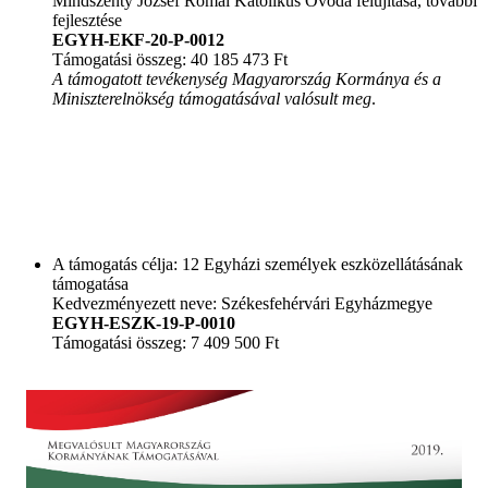
Mindszenty József Római Katolikus Óvoda felújítása, további
fejlesztése
EGYH-EKF-20-P-0012
Támogatási összeg: 40 185 473 Ft
A támogatott tevékenység Magyarország Kormánya és a
Miniszterelnökség támogatásával valósult meg
.
A támogatás célja: 12 Egyházi személyek eszközellátásának
támogatása
Kedvezményezett neve: Székesfehérvári Egyházmegye
EGYH-ESZK-19-P-0010
Támogatási összeg: 7 409 500 Ft