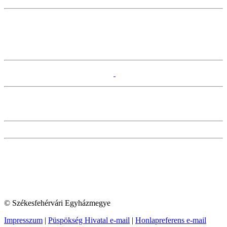
© Székesfehérvári Egyházmegye
Impresszum
|
Püspökség Hivatal e-mail
|
Honlapreferens e-mail