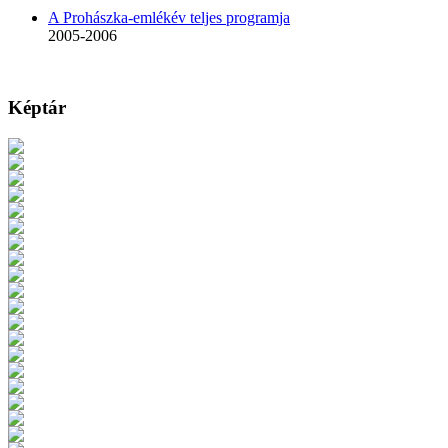
A Prohászka-emlékév teljes programja
2005-2006
Képtár