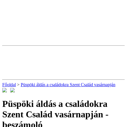
Főoldal
>
Püspöki áldás a családokra Szent Család vasárnapján
Püspöki áldás a családokra
Szent Család vasárnapján
-
beszámoló