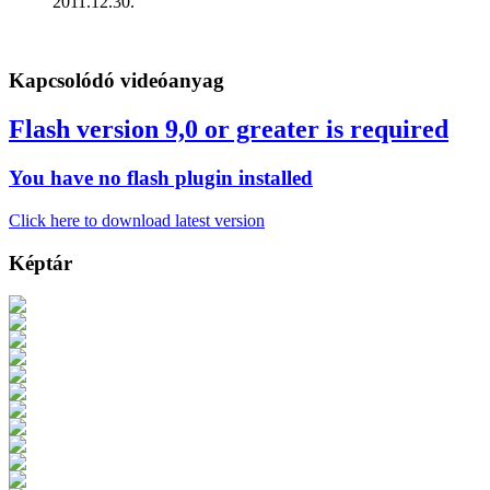
2011.12.30.
Kapcsolódó videóanyag
Flash version 9,0 or greater is required
You have no flash plugin installed
Click here to download latest version
Képtár