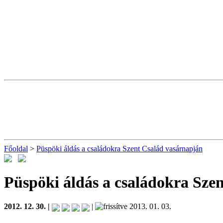
Főoldal
>
Püspöki áldás a családokra Szent Család vasárnapján
Püspöki áldás a családokra Sze
2012. 12. 30. |
|
2013. 01. 03.