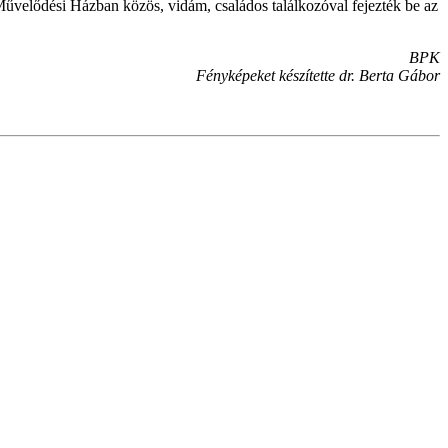
űvelődési Házban közös, vidám, családos találkozóval fejezték be az
BPK
Fényképeket készítette dr. Berta Gábor