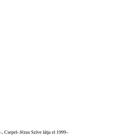
, Csepel–Jézus Szíve látja el 1999–