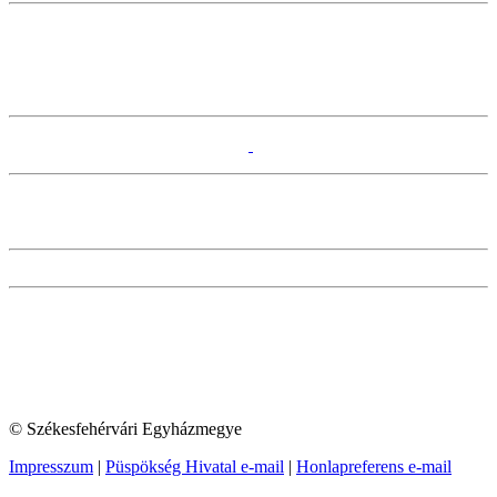
© Székesfehérvári Egyházmegye
Impresszum
|
Püspökség Hivatal e-mail
|
Honlapreferens e-mail