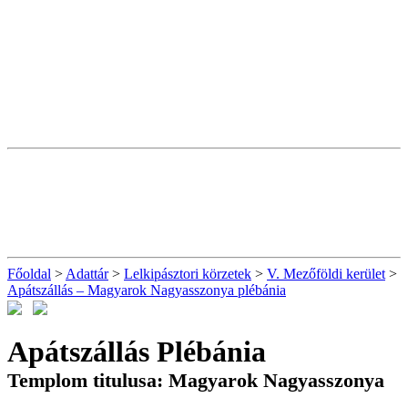
Főoldal
>
Adattár
>
Lelkipásztori körzetek
>
V. Mezőföldi kerület
>
Apátszállás – Magyarok Nagyasszonya plébánia
Apátszállás Plébánia
Templom titulusa: Magyarok Nagyasszonya