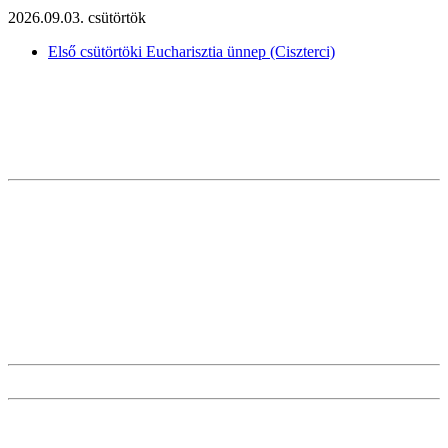
2026.09.03. csütörtök
Első csütörtöki Eucharisztia ünnep (Ciszterci)