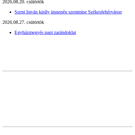
2026.08.20. csütörtök
Szent István király ünnepén szentmise Székesfehérváron
2026.08.27. csütörtök
Egyházmegyés papi zarándoklat