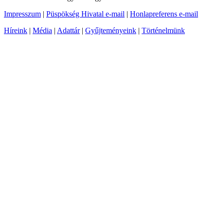
Impresszum
|
Püspökség Hivatal e-mail
|
Honlapreferens e-mail
Híreink
|
Média
|
Adattár
|
Gyűjteményeink
|
Történelmünk