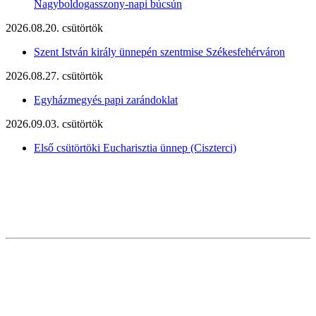
Nagyboldogasszony-napi búcsún
2026.08.20. csütörtök
Szent István király ünnepén szentmise Székesfehérváron
2026.08.27. csütörtök
Egyházmegyés papi zarándoklat
2026.09.03. csütörtök
Első csütörtöki Eucharisztia ünnep (Ciszterci)