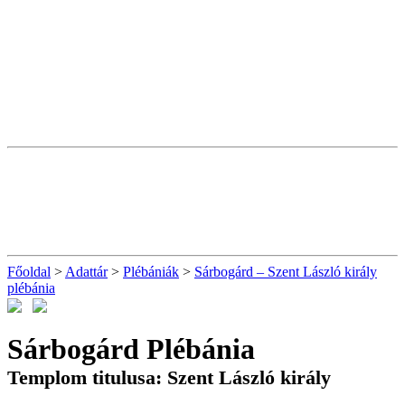
Főoldal
>
Adattár
>
Plébániák
>
Sárbogárd – Szent László király
plébánia
Sárbogárd Plébánia
Templom titulusa: Szent László király