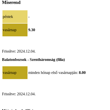
Miserend
péntek
-
vasárnap
9.30
Frissítve: 2024.12.04.
Balatonbozsok - Szentháromság (filia)
vasárnap
minden hónap első vasárnapján:
8.00
Frissítve: 2024.12.04.