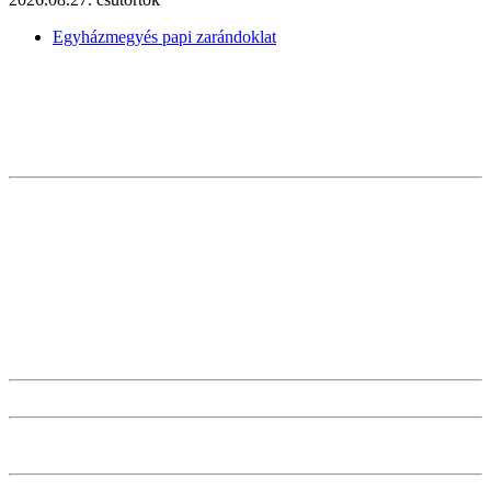
Egyházmegyés papi zarándoklat