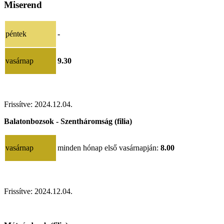
Miserend
péntek
-
vasárnap
9.30
Frissítve: 2024.12.04.
Balatonbozsok - Szentháromság (filia)
vasárnap
minden hónap első vasárnapján:
8.00
Frissítve: 2024.12.04.