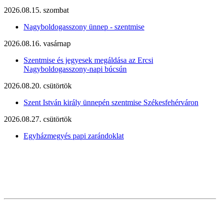
2026.08.15. szombat
Nagyboldogasszony ünnep - szentmise
2026.08.16. vasárnap
Szentmise és jegyesek megáldása az Ercsi
Nagyboldogasszony-napi búcsún
2026.08.20. csütörtök
Szent István király ünnepén szentmise Székesfehérváron
2026.08.27. csütörtök
Egyházmegyés papi zarándoklat