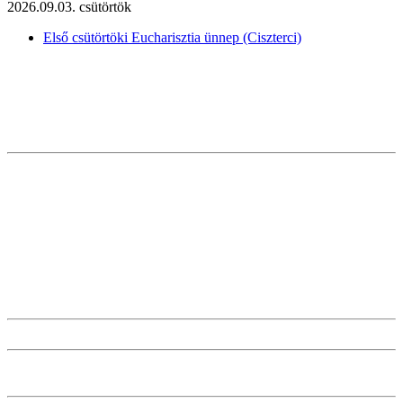
2026.09.03. csütörtök
Első csütörtöki Eucharisztia ünnep (Ciszterci)