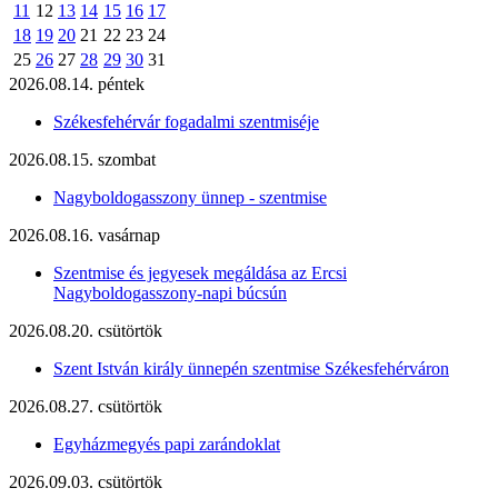
11
12
13
14
15
16
17
18
19
20
21
22
23
24
25
26
27
28
29
30
31
2026.08.14. péntek
Székesfehérvár fogadalmi szentmiséje
2026.08.15. szombat
Nagyboldogasszony ünnep - szentmise
2026.08.16. vasárnap
Szentmise és jegyesek megáldása az Ercsi
Nagyboldogasszony-napi búcsún
2026.08.20. csütörtök
Szent István király ünnepén szentmise Székesfehérváron
2026.08.27. csütörtök
Egyházmegyés papi zarándoklat
2026.09.03. csütörtök