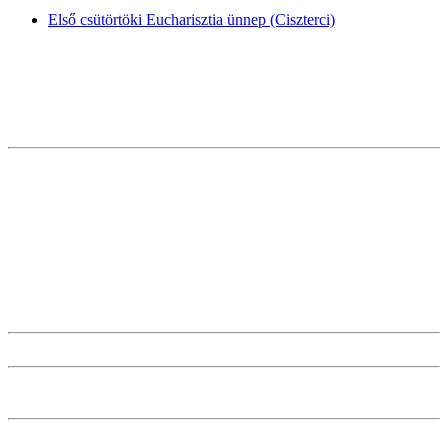
Első csütörtöki Eucharisztia ünnep (Ciszterci)