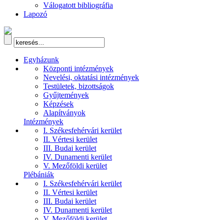
Válogatott bibliográfia
Lapozó
Egyházunk
Központi intézmények
Nevelési, oktatási intézmények
Testületek, bizottságok
Gyűjtemények
Képzések
Alapítványok
Intézmények
I. Székesfehérvári kerület
II. Vértesi kerület
III. Budai kerület
IV. Dunamenti kerület
V. Mezőföldi kerület
Plébániák
I. Székesfehérvári kerület
II. Vértesi kerület
III. Budai kerület
IV. Dunamenti kerület
V. Mezőföldi kerület