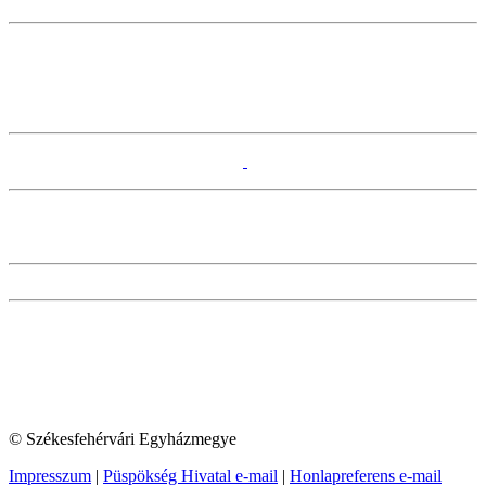
© Székesfehérvári Egyházmegye
Impresszum
|
Püspökség Hivatal e-mail
|
Honlapreferens e-mail