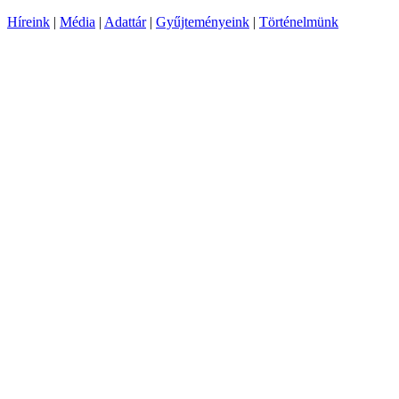
Híreink
|
Média
|
Adattár
|
Gyűjteményeink
|
Történelmünk