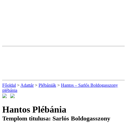
Főoldal
>
Adattár
>
Plébániák
>
Hantos – Sarlós Boldogasszony
plébánia
Hantos Plébánia
Templom titulusa: Sarlós Boldogasszony