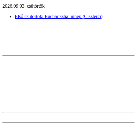
2026.09.03. csütörtök
Első csütörtöki Eucharisztia ünnep (Ciszterci)