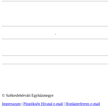
© Székesfehérvári Egyházmegye
Impresszum
|
Püspökség Hivatal e-mail
|
Honlapreferens e-mail