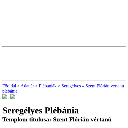
Főoldal
>
Adattár
>
Plébániák
>
Seregélyes – Szent Flórián vértanú
plébánia
Seregélyes Plébánia
Templom titulusa: Szent Flórián vértanú