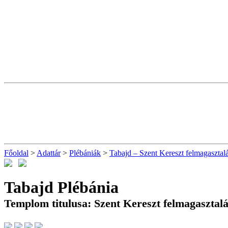
Főoldal
>
Adattár
>
Plébániák
>
Tabajd – Szent Kereszt felmagasztal
Tabajd Plébánia
Templom titulusa: Szent Kereszt felmagasztal