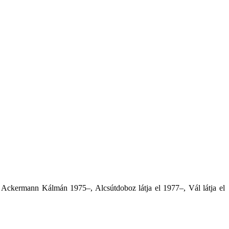
 Ackermann Kálmán 1975–, Alcsútdoboz látja el 1977–, Vál látja el