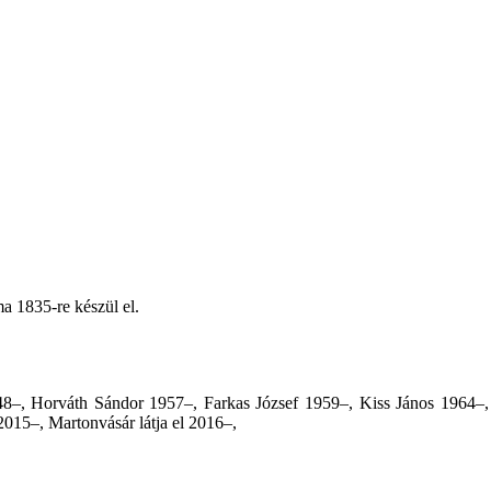
ma 1835-re készül el.
48–, Horváth Sándor 1957–, Farkas József 1959–, Kiss János 1964–,
 2015–, Martonvásár látja el 2016–,