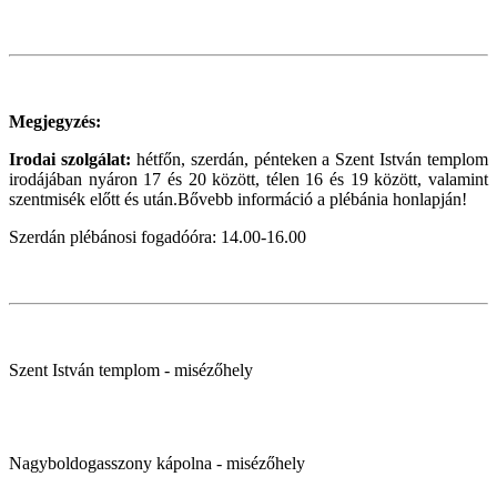
Megjegyzés:
Irodai szolgálat:
hétfőn, szerdán, pénteken a Szent István templom
irodájában nyáron 17 és 20 között, télen 16 és 19 között, valamint
szentmisék előtt és után.Bővebb információ a plébánia honlapján!
Szerdán plébánosi fogadóóra: 14.00-16.00
Szent István templom - misézőhely
Nagyboldogasszony kápolna - misézőhely