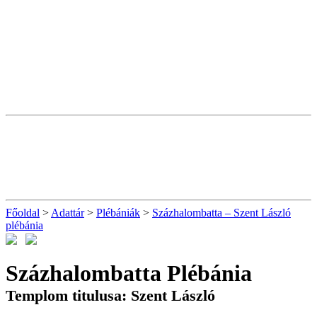
Főoldal
>
Adattár
>
Plébániák
>
Százhalombatta – Szent László
plébánia
Százhalombatta Plébánia
Templom titulusa: Szent László