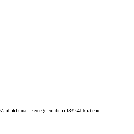
7-tõl plébánia. Jelenlegi temploma 1839-41 közt épült.