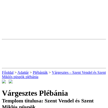
Főoldal
>
Adattár
>
Plébániák
>
Várgesztes – Szent Vendel és Szent
Miklós püspök plébánia
Várgesztes Plébánia
Templom titulusa: Szent Vendel és Szent
Miklós püspök