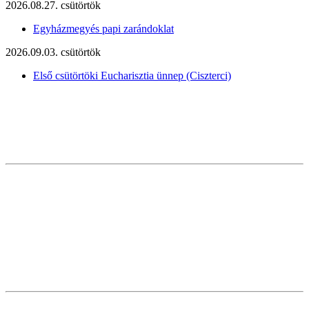
2026.08.27. csütörtök
Egyházmegyés papi zarándoklat
2026.09.03. csütörtök
Első csütörtöki Eucharisztia ünnep (Ciszterci)