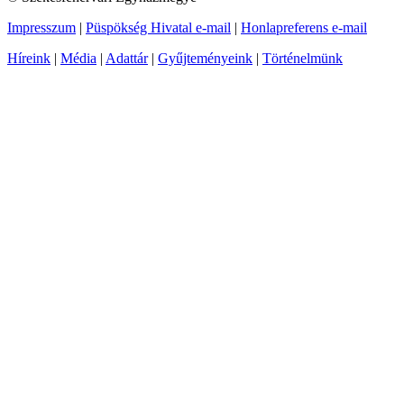
Impresszum
|
Püspökség Hivatal e-mail
|
Honlapreferens e-mail
Híreink
|
Média
|
Adattár
|
Gyűjteményeink
|
Történelmünk