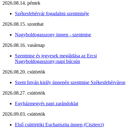
2026.08.14. péntek
Székesfehérvár fogadalmi szentmiséje
2026.08.15. szombat
Nagyboldogasszony ünnep - szentmise
2026.08.16. vasárnap
Szentmise és jegyesek megáldása az Ercsi
Nagyboldogasszony-napi búcsún
2026.08.20. csütörtök
Szent István király ünnepén szentmise Székesfehérváron
2026.08.27. csütörtök
Egyházmegyés papi zarándoklat
2026.09.03. csütörtök
Első csütörtöki Eucharisztia ünnep (Ciszterci)